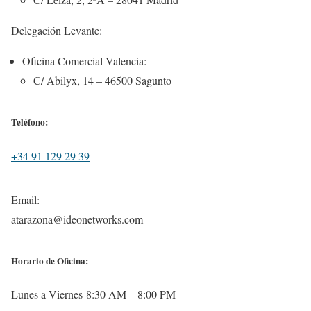
Delegación Levante:
Oficina Comercial Valencia:
C/ Abilyx, 14 – 46500 Sagunto
Teléfono:
+34 91 129 29 39
Email:
atarazona@ideonetworks.com
Horario de Oficina:
Lunes a Viernes 8:30 AM – 8:00 PM