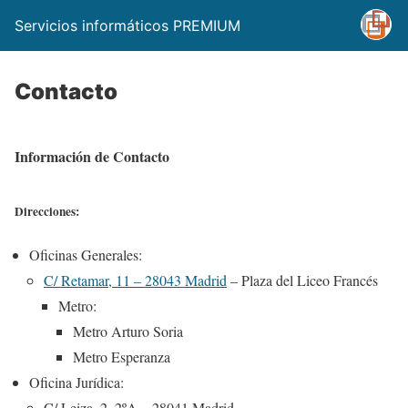
Servicios informáticos PREMIUM
Contacto
Información de Contacto
Direcciones:
Oficinas Generales:
C/ Retamar, 11 – 28043 Madrid
– Plaza del Liceo Francés
Metro:
Metro Arturo Soria
Metro Esperanza
Oficina Jurídica:
C/ Leiza, 2, 2ºA – 28041 Madrid