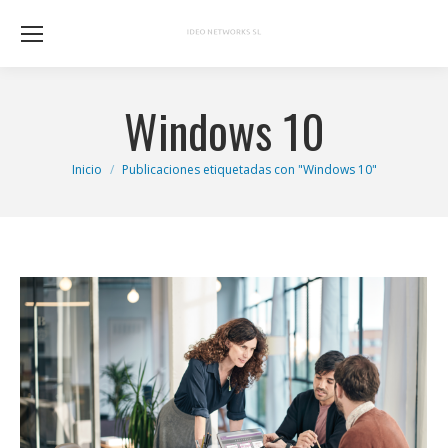
Windows 10
Estás aquí:
Inicio
Publicaciones etiquetadas con "Windows 10"