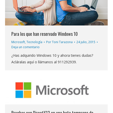
Para los que han reservado Windows 10
Microsoft
,
Tecnología
Por
Toni Tarazona
24 julio, 2015
Deja un comentario
¿Has adquirido Windows 10 y ahora tienes dudas?
Acláralas aquí o llámanos al 911292939.
Pruebas con DirectX12 en una beta temprana de