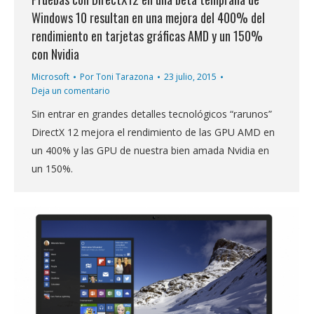
Windows 10 resultan en una mejora del 400% del
rendimiento en tarjetas gráficas AMD y un 150%
con Nvidia
Microsoft
Por
Toni Tarazona
23 julio, 2015
Deja un comentario
Sin entrar en grandes detalles tecnológicos “rarunos”
DirectX 12 mejora el rendimiento de las GPU AMD en
un 400% y las GPU de nuestra bien amada Nvidia en
un 150%.