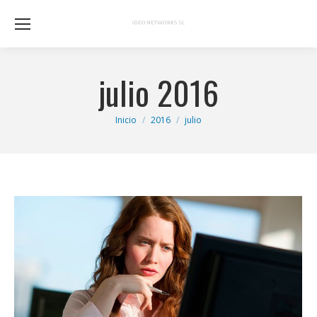
julio 2016
Estás aquí:
Inicio
2016
julio