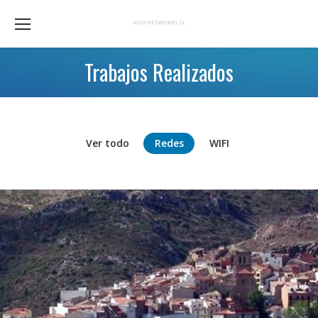
Trabajos Realizados
Estás aquí:
Ver todo
Redes
WIFI