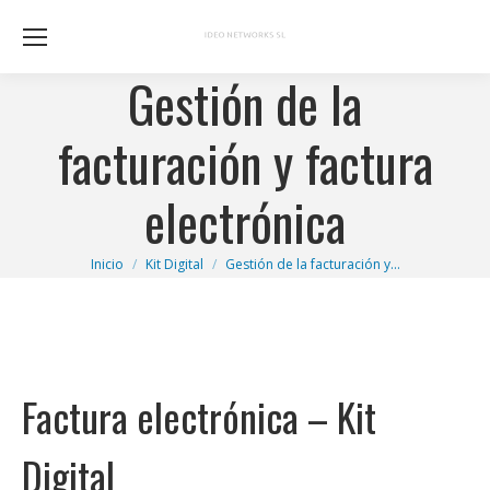
Gestión de la
facturación y factura
electrónica
Estás aquí:
Inicio
Kit Digital
Gestión de la facturación y…
Factura electrónica – Kit
Digital