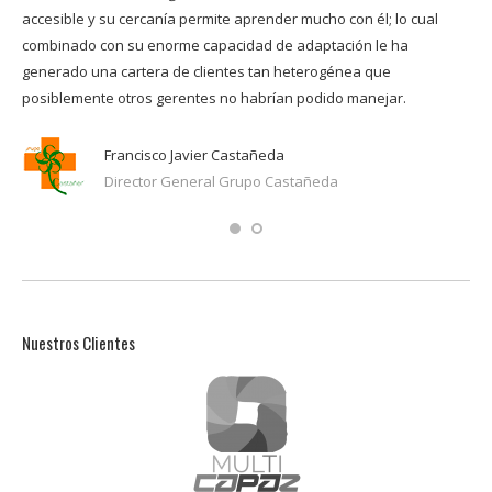
accesible y su cercanía permite aprender mucho con él; lo cual
man
cio
combinado con su enorme capacidad de adaptación le ha
pod
generado una cartera de clientes tan heterogénea que
y c
posiblemente otros gerentes no habrían podido manejar.
Francisco Javier Castañeda
Director General Grupo Castañeda
Nuestros Clientes