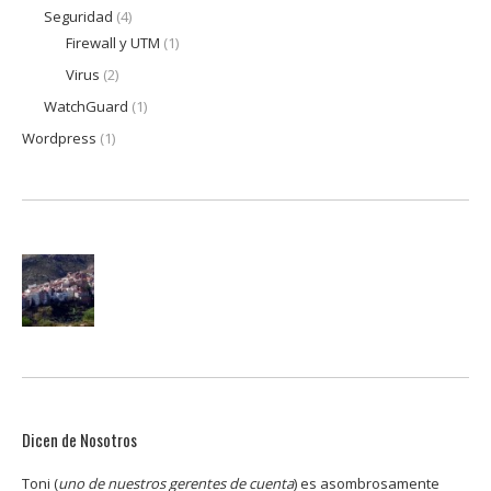
Seguridad
(4)
Firewall y UTM
(1)
Virus
(2)
WatchGuard
(1)
Wordpress
(1)
Dicen de Nosotros
Toni (
uno de nuestros gerentes de cuenta
) es asombrosamente
Los