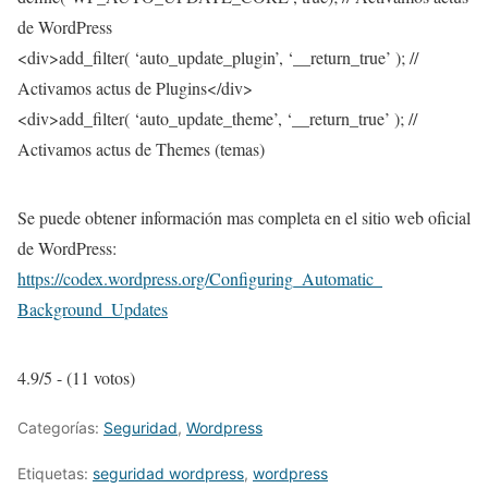
de WordPress
<div>add_filter( ‘auto_update_plugin’, ‘__return_true’ ); //
Activamos actus de Plugins</div>
<div>add_filter( ‘auto_update_theme’, ‘__return_true’ ); //
Activamos actus de Themes (temas)
Se puede obtener información mas completa en el sitio web oficial
de WordPress:
https://codex.wordpress.org/
Configuring_Automatic_
Background_Updates
4.9/5 - (11 votos)
Categorías:
Seguridad
,
Wordpress
Etiquetas:
seguridad wordpress
,
wordpress