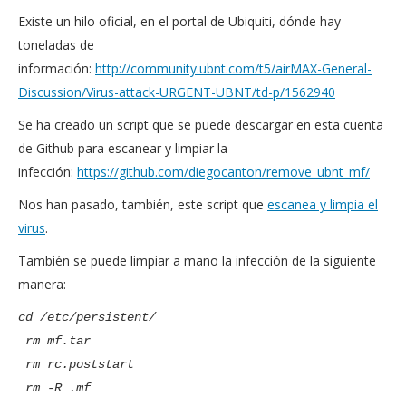
Existe un hilo oficial, en el portal de Ubiquiti, dónde hay
toneladas de
información:
http://community.ubnt.com/t5/airMAX-General-
Discussion/Virus-attack-URGENT-UBNT/td-p/1562940
Se ha creado un script que se puede descargar en esta cuenta
de Github para escanear y limpiar la
infección:
https://github.com/diegocanton/remove_ubnt_mf/
Nos han pasado, también, este script que
escanea y limpia el
virus
.
También se puede limpiar a mano la infección de la siguiente
manera:
cd /etc/persistent/
rm mf.tar
rm rc.poststart
rm -R .mf