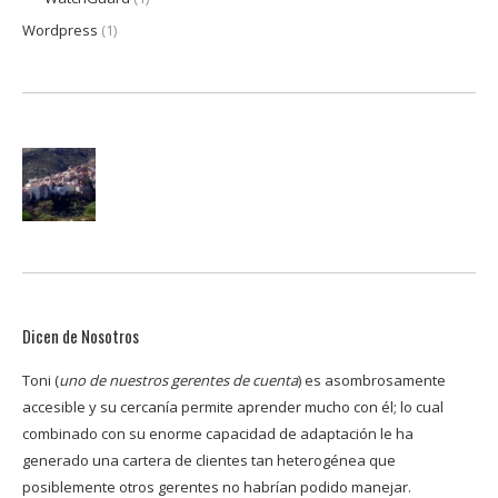
Wordpress
(1)
Dicen de Nosotros
Toni (
uno de nuestros gerentes de cuenta
) es asombrosamente
Los
accesible y su cercanía permite aprender mucho con él; lo cual
man
cio
combinado con su enorme capacidad de adaptación le ha
pod
generado una cartera de clientes tan heterogénea que
y c
posiblemente otros gerentes no habrían podido manejar.