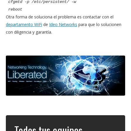
cfgmtd -p /etc/persistent/ -w
reboot
Otra forma de soluciona el problema es contactar con el
departamento WiFi
de
Ideo Networks
para que lo solucionen
con diligencia y garantía.
Todos tus equipos