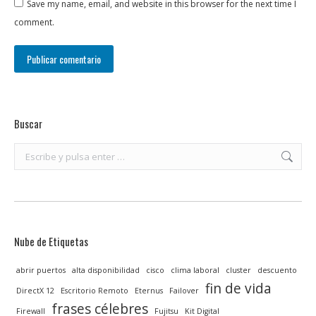
Save my name, email, and website in this browser for the next time I
comment.
Publicar comentario
Buscar
Buscar:
Nube de Etiquetas
abrir puertos
alta disponibilidad
cisco
clima laboral
cluster
descuento
fin de vida
DirectX 12
Escritorio Remoto
Eternus
Failover
frases célebres
Firewall
Fujitsu
Kit Digital