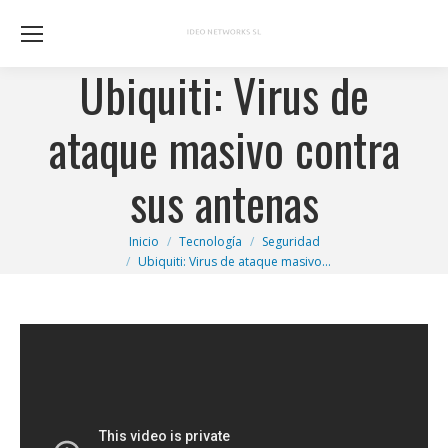
Ubiquiti: Virus de
ataque masivo contra
sus antenas
Estás aquí:
Inicio
Tecnología
Seguridad
Ubiquiti: Virus de ataque masivo…