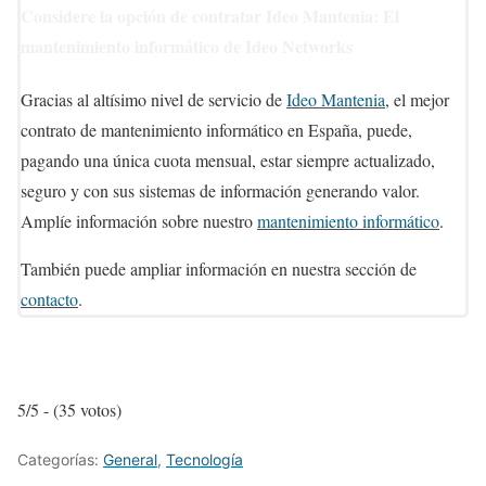
Considere la opción de contratar Ideo Mantenia: El
mantenimiento informático de Ideo Networks
Gracias al altísimo nivel de servicio de
Ideo Mantenia
, el mejor
contrato de mantenimiento informático en España, puede,
pagando una única cuota mensual, estar siempre actualizado,
seguro y con sus sistemas de información generando valor.
Amplíe información sobre nuestro
mantenimiento informático
.
También puede ampliar información en nuestra sección de
contacto
.
5/5 - (35 votos)
Categorías:
General
,
Tecnología