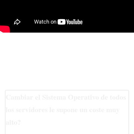
Cambiar el Sistema Operativo de todos
los servidores le supone un coste muy
alto?